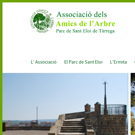
L' Associació
El Parc de Sant Eloi
L'Ermita