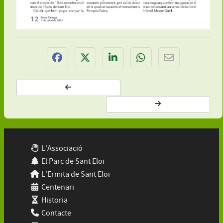
L'Associació
El Parc de Sant Eloi
L'Ermita de Sant Eloi
Centenari
Historia
Contacte