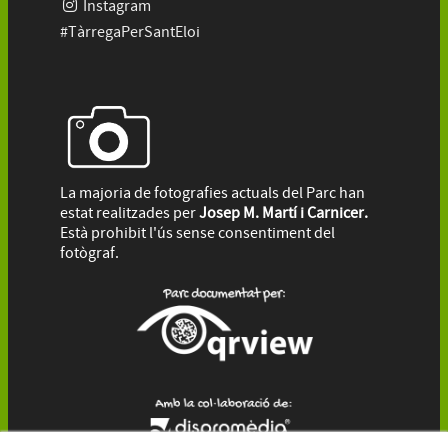
Instagram
#TàrregaPerSantEloi
La majoria de fotografies actuals del Parc han
estat realitzades per
Josep M. Martí i Carnicer.
Està prohibit l'ús sense consentiment del
fotògraf.