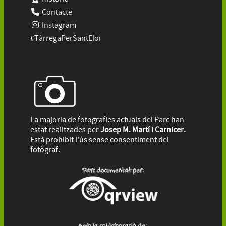
Contacte
Instagram
#TàrregaPerSantEloi
La majoria de fotografies actuals del Parc han
estat realitzades per
Josep M. Martí i Carnicer.
Està prohibit l'ús sense consentiment del
fotògraf.