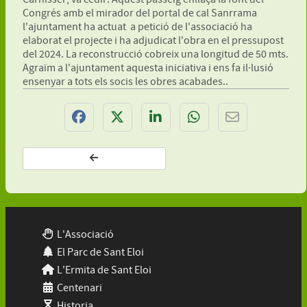
Congrés amb el mirador del portal de cal Sanrrama
l'ajuntament ha actuat a petició de l'associació ha
elaborat el projecte i ha adjudicat l'obra en el pressupost
del 2024. La reconstrucció cobreix una longitud de 50 mts.
Agraïm a l'ajuntament aquesta iniciativa i ens fa il·lusió
ensenyar a tots els socis les obres acabades..
L'Associació
El Parc de Sant Eloi
L'Ermita de Sant Eloi
Centenari
Historia