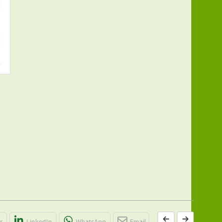
r
LinkedIn
WhatsApp
Email