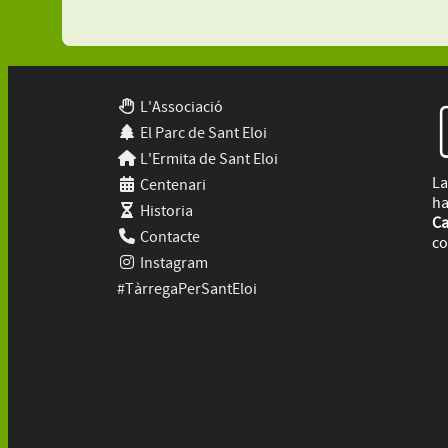
L'Associació
El Parc de Sant Eloi
L'Ermita de Sant Eloi
La
Centenari
ha
Historia
Ca
Contacte
co
Instagram
#TàrregaPerSantEloi