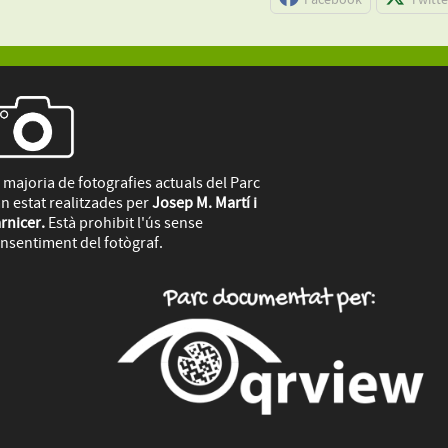
 majoria de fotografies actuals del Parc
n estat realitzades per
Josep M. Martí i
rnicer.
Està prohibit l'ús sense
nsentiment del fotògraf.