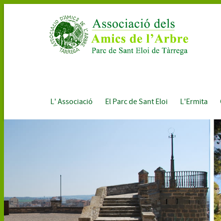
L' Associació
El Parc de Sant Eloi
L'Ermita