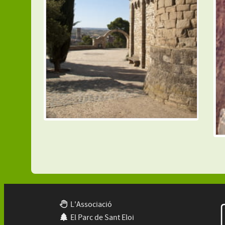
L'Associació
El Parc de Sant Eloi