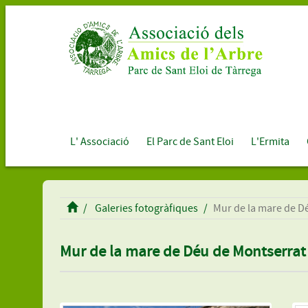
L' Associació
El Parc de Sant Eloi
L'Ermita
Galeries fotogràfiques
Mur de la mare de D
Mur de la mare de Déu de Montserrat