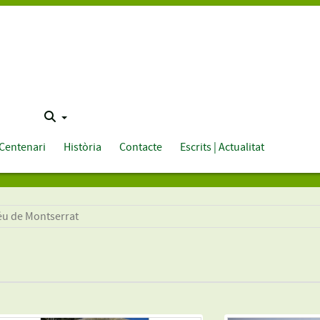
Centenari
Història
Contacte
Escrits | Actualitat
éu de Montserrat