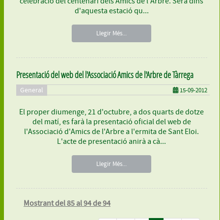
celebració del centenari dels Amics de l'Arbre. Serà dins
d'aquesta estació qu...
Llegir Més...
Presentació del web del l'Associació Amics de l'Arbre de Tàrrega
General
15-09-2012
El proper diumenge, 21 d'octubre, a dos quarts de dotze
del matí, es farà la presentació oficial del web de
l'Associació d'Amics de l'Arbre a l'ermita de Sant Eloi.
L'acte de presentació anirà a cà...
Llegir Més...
Mostrant del 85 al 94 de 94