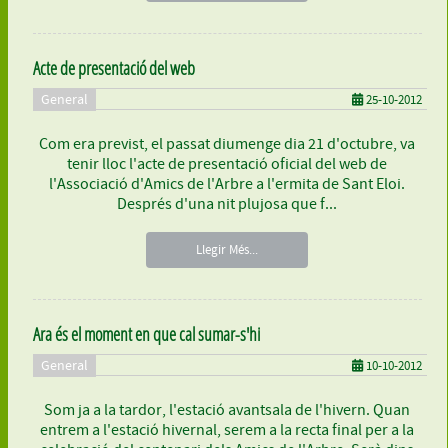
Acte de presentació del web
General
25-10-2012
Com era previst, el passat diumenge dia 21 d'octubre, va
tenir lloc l'acte de presentació oficial del web de
l'Associació d'Amics de l'Arbre a l'ermita de Sant Eloi.
Després d'una nit plujosa que f...
Llegir Més...
Ara és el moment en que cal sumar-s'hi
General
10-10-2012
Som ja a la tardor, l'estació avantsala de l'hivern. Quan
entrem a l'estació hivernal, serem a la recta final per a la