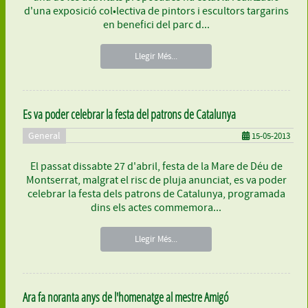
d'una exposició col•lectiva de pintors i escultors targarins
en benefici del parc d...
Llegir Més...
Es va poder celebrar la festa del patrons de Catalunya
General
15-05-2013
El passat dissabte 27 d'abril, festa de la Mare de Déu de
Montserrat, malgrat el risc de pluja anunciat, es va poder
celebrar la festa dels patrons de Catalunya, programada
dins els actes commemora...
Llegir Més...
Ara fa noranta anys de l'homenatge al mestre Amigó