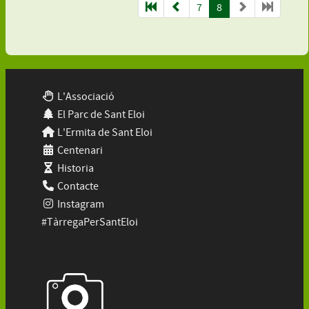
7
8
L'Associació
El Parc de Sant Eloi
L'Ermita de Sant Eloi
Centenari
Historia
Contacte
Instagram
#TàrregaPerSantEloi