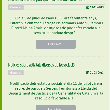
General
15-11-2013
El dia 5 de juliol de l'any 1933, ara fa vuitanta anys,
visitaren la ciutat de Tàrrega els germans Antoni, Ramon i
Ricard Alsina Amils, desitjosos de poder fer estada a la
seva ciutat nadiua despré...
Llegir Més...
Notícies sobre activitats diverses de l'Associació
General
01-08-2013
Modificació dels estatuts socials El dia 11 de juliol vàrem
rebre, de part dels Serveis Territorials a Lleida del
Departament de Justícia de la Generalitat de Catalunya, la
resolució favorable a la...
Llegir Més...