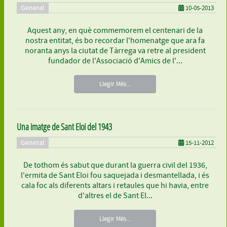
General
10-05-2013
Aquest any, en què commemorem el centenari de la
nostra entitat, és bo recordar l'homenatge que ara fa
noranta anys la ciutat de Tàrrega va retre al president
fundador de l'Associació d'Amics de l'...
Llegir Més...
Una imatge de Sant Eloi del 1943
General
15-11-2012
De tothom és sabut que durant la guerra civil del 1936,
l'ermita de Sant Eloi fou saquejada i desmantellada, i és
cala foc als diferents altars i retaules que hi havia, entre
d'altres el de Sant El...
Llegir Més...