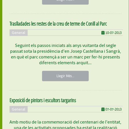
Traslladades les restes de la creu de terme de Conill al Parc
General
10-07-2013
Seguint els passos iniciats als anys vuitanta del segle
passat sota la presidència d'en Josep Castellana i Sangrà,
en què el parc començà a ser un marc per fer-hi presents
diferents elements arquit...
Llegir Més...
Exposició de pintors i escultors targarins
General
07-07-2013
Amb motiu de la commemoració del centenari de l'entitat,
una de les activitats proposades ha estat la realització