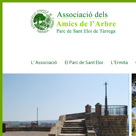
L' Associació
El Parc de Sant Eloi
L'Ermita