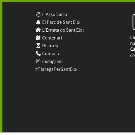
L'Associació
El Parc de Sant Eloi
L'Ermita de Sant Eloi
La
Centenari
ha
Historia
Ca
Contacte
co
Instagram
#TàrregaPerSantEloi