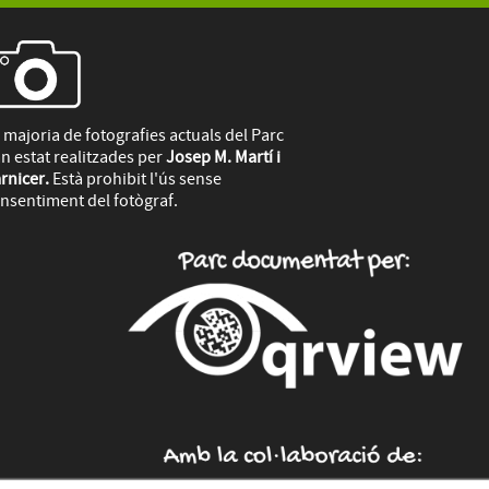
 majoria de fotografies actuals del Parc
n estat realitzades per
Josep M. Martí i
rnicer.
Està prohibit l'ús sense
nsentiment del fotògraf.