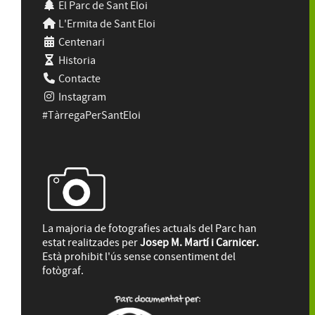
El Parc de Sant Eloi
L'Ermita de Sant Eloi
Centenari
Historia
Contacte
Instagram
#TàrregaPerSantEloi
La majoria de fotografies actuals del Parc han
estat realitzades per
Josep M. Martí i Carnicer.
Està prohibit l'ús sense consentiment del
fotògraf.