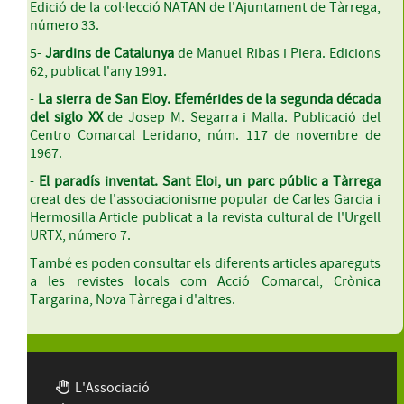
Edició de la col·lecció NATAN de l'Ajuntament de Tàrrega,
número 33.
5-
Jardins de Catalunya
de Manuel Ribas i Piera. Edicions
62, publicat l'any 1991.
-
La sierra de San Eloy. Efemérides de la segunda década
del siglo XX
de Josep M. Segarra i Malla. Publicació del
Centro Comarcal Leridano, núm. 117 de novembre de
1967.
-
El paradís inventat. Sant Eloi, un parc públic a Tàrrega
creat des de l'associacionisme popular de Carles Garcia i
Hermosilla Article publicat a la revista cultural de l'Urgell
URTX, número 7.
També es poden consultar els diferents articles apareguts
a les revistes locals com Acció Comarcal, Crònica
Targarina, Nova Tàrrega i d'altres.
L'Associació