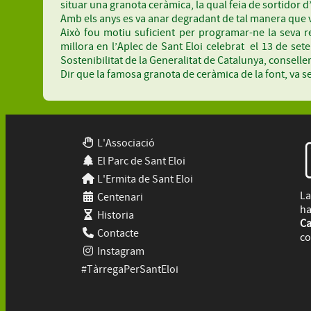
situar una granota ceràmica, la qual feia de sortidor d
Amb els anys es va anar degradant de tal manera que v
Això fou motiu suficient per programar-ne la seva re
millora en l’Aplec de Sant Eloi celebrat el 13 de sete
Sostenibilitat de la Generalitat de Catalunya, conselle
Dir que la famosa granota de ceràmica de la font, va 
L'Associació
El Parc de Sant Eloi
L'Ermita de Sant Eloi
La
Centenari
ha
Historia
Ca
Contacte
co
Instagram
#TàrregaPerSantEloi