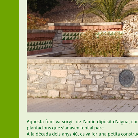
Aquesta font va sorgir de l’antic dipòsit d’aigua, c
plantacions que s’anaven fent al parc.
A la dècada dels anys 40, es va fer una petita constru