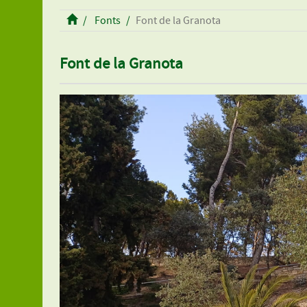
Fonts
Font de la Granota
Font de la Granota