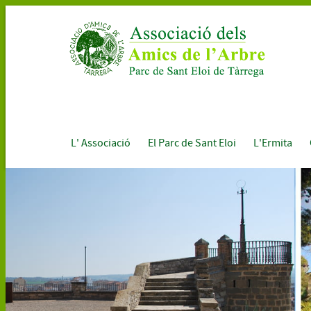
L' Associació
El Parc de Sant Eloi
L'Ermita