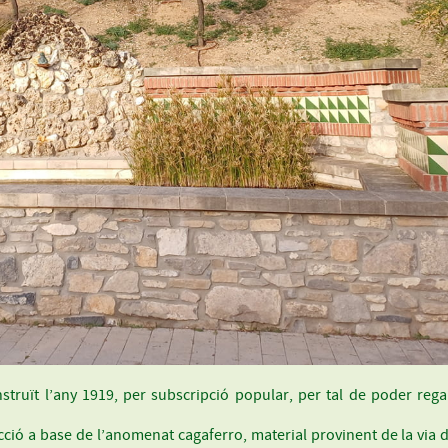
onstruït l’any 1919, per subscripció popular, per tal de poder reg
cció a base de l’anomenat cagaferro, material provinent de la via del