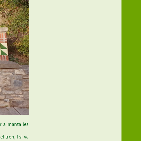
ar a manta les
 tren, i si va