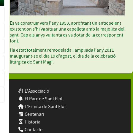
Es va construir vers l'any 1953, aprofitant un antic seient
existent on s'hi va situar una capelleta amb la majòlica del
sant. Cap als anys vuitanta es va dotar de la corresponent
font.
Ha estat totalment remodelada i ampliada l'any 2011
inaugurant-se el dia 19 d'agost, el dia de la celebració
litúrgica de Sant Magí.
L'Associació
El Parc de Sant Eloi
L'Ermita de Sant Eloi
Centenari
Historia
Contacte