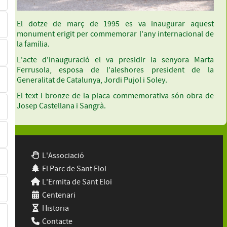
El dotze de març de 1995 es va inaugurar aquest
monument erigit per commemorar l'any internacional de
la família.
L'acte d'inauguració el va presidir la senyora Marta
Ferrusola, esposa de l'aleshores president de la
Generalitat de Catalunya, Jordi Pujol i Soley.
El text i bronze de la placa commemorativa són obra de
Josep Castellana i Sangrà.
L'Associació
El Parc de Sant Eloi
L'Ermita de Sant Eloi
Centenari
Historia
Contacte