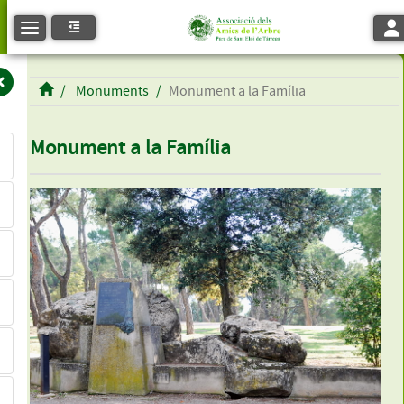
Tog
Toggle navigation
Monuments
Monument a la Família
Monument a la Família